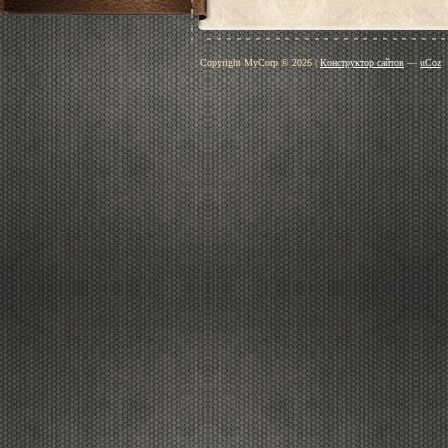
Copyright MyCorp © 2026
|
Конструктор сайтов
—
uCoz