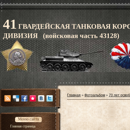
41
ГВАРДЕЙСКАЯ ТАНКОВАЯ КОР
ДИВИЗИЯ (войсковая часть 43128)
Главная
»
Фотоальбом
»
70 лет осво
Меню сайта
Главная страница